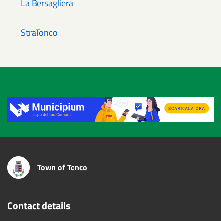
La Bersagliera
StraTonco
Title
Town of Tonco
Contact details