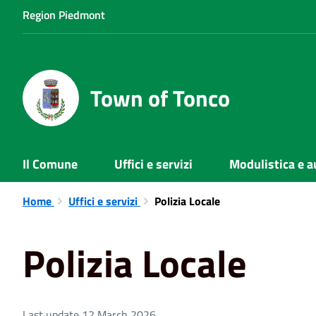
Region Piedmont
Town of Tonco
Il Comune
Uffici e servizi
Modulistica e a
Home
Uffici e servizi
Polizia Locale
Polizia Locale
Last update 12 March 2026