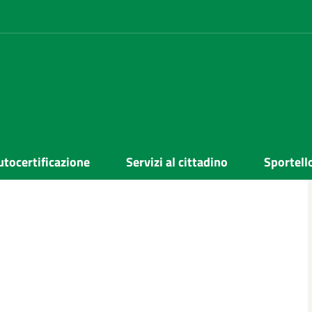
utocertificazione
Servizi al cittadino
Sportell