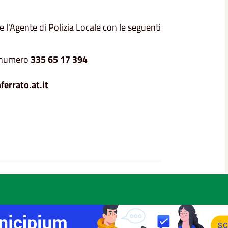
 l'Agente di Polizia Locale con le seguenti
l numero
335 65 17 394
errato.at.it