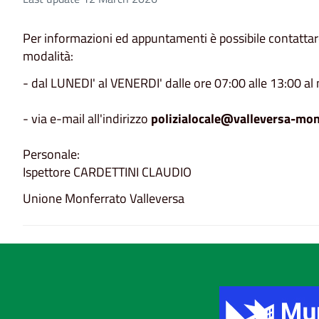
Per informazioni ed appuntamenti è possibile contattare
modalità:
- dal LUNEDI' al VENERDI' dalle ore 07:00 alle 13:00 a
- via e-mail all'indirizzo
polizialocale@valleversa-monf
Personale:
Ispettore CARDETTINI CLAUDIO
Unione Monferrato Valleversa
Title