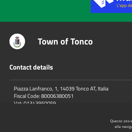
Town of Tonco
Contact details
Piazza Lanfranco, 1, 14039 Tonco AT, Italia
Fiscal Code:
80006380051
Vat:
01343950059
Questo sito 
alla navig