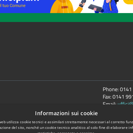
Phone:
0141
Fax:
0141 99
Email:
uffici
Pec:
tonco@ce
Informazioni sui cookie
web utilizza cookie tecnici e assimilati strettamente necessari al corretto fu
azione del sito, nonché un cookie tecnico analitico al solo fine di elaborare i