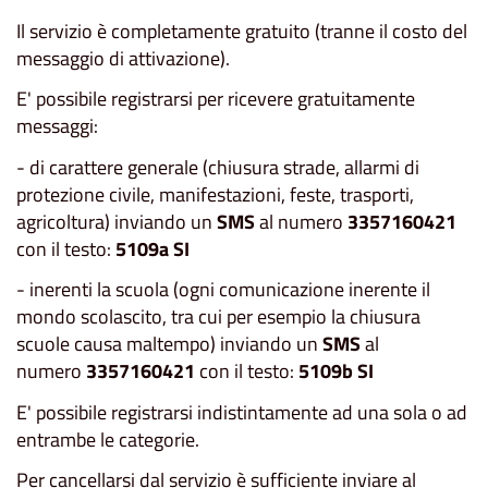
Il servizio è completamente gratuito (tranne il costo del
messaggio di attivazione).
E' possibile registrarsi per ricevere gratuitamente
messaggi:
- di carattere generale (chiusura strade, allarmi di
protezione civile, manifestazioni, feste, trasporti,
agricoltura) inviando un
SMS
al numero
3357160421
con il testo:
5109a SI
- inerenti la scuola (ogni comunicazione inerente il
mondo scolascito, tra cui per esempio la chiusura
scuole causa maltempo) inviando un
SMS
al
numero
3357160421
con il testo:
5109b SI
E' possibile registrarsi indistintamente ad una sola o ad
entrambe le categorie.
Per cancellarsi dal servizio è sufficiente inviare al