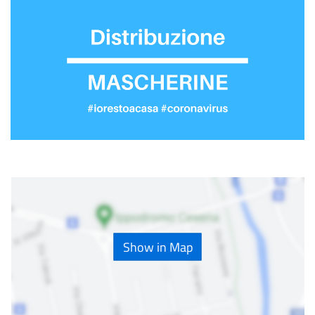
Show in Map