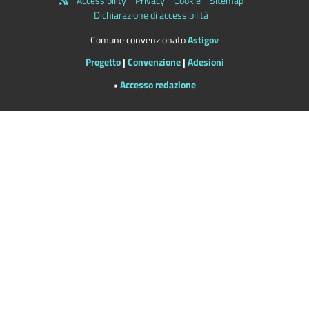
Accessibility
Privacy
Cookie
Sitemap
Dichiarazione di accessibilità
Comune convenzionato
Astigov
Progetto
|
Convenzione
|
Adesioni
•
Accesso redazione