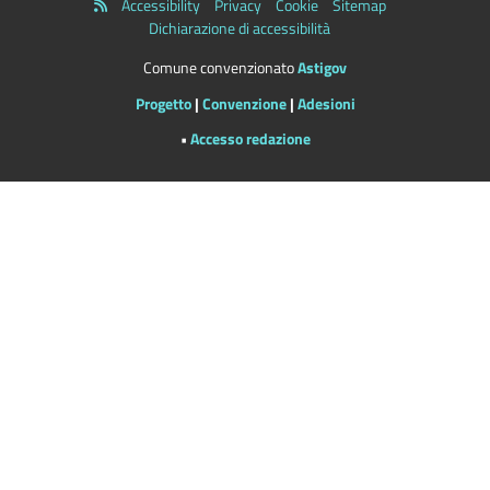
Accessibility
Privacy
Cookie
Sitemap
Dichiarazione di accessibilità
Comune convenzionato
Astigov
Progetto
|
Convenzione
|
Adesioni
•
Accesso redazione