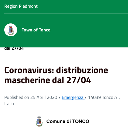
Region Piedmont
Town of Tonco
Home
News
Coronavirus: distribuzione mascherine
dal 27/04
Coronavirus: distribuzione
mascherine dal 27/04
Published on 25 April 2020 •
Emergenza
•
14039 Tonco AT,
Italia