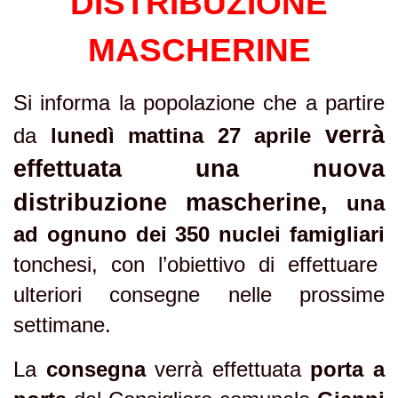
DISTRIBUZIONE
MASCHERINE
Si informa la popolazione che a partire
verrà
da
lunedì mattina
27 aprile
effettuata una nuova
distribuzione mascherine,
una
ad ognuno dei 350 nuclei famigliari
tonchesi, con l’obiettivo di effettuare
ulteriori consegne nelle prossime
settimane.
La
consegna
verrà effettuata
porta a