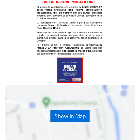
Show in Map