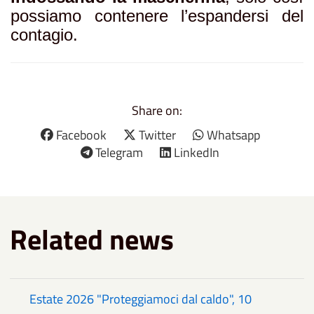
possiamo contenere l’espandersi del
contagio.
Share on:
Facebook
Twitter
Whatsapp
Telegram
LinkedIn
Related news
Estate 2026 "Proteggiamoci dal caldo", 10