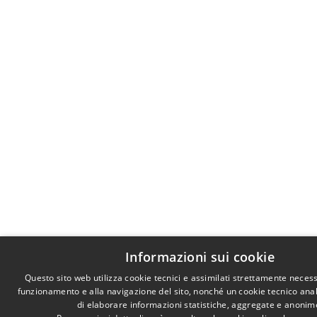
Informazioni sui cookie
Questo sito web utilizza cookie tecnici e assimilati strettamente necess
funzionamento e alla navigazione del sito, nonché un cookie tecnico anali
di elaborare informazioni statistiche, aggregate e anonim