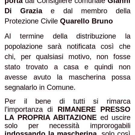
porta
dal Consigliere comunale
Gianni
Di Grazia
e dal membro della
Protezione Civile
Quarello Bruno
Al termine della distribuzione la
popolazione sarà notificata così che
chi, per qualsiasi motivo, non fosse
stato trovato a casa e quindi non
avesse avuto la mascherina possa
segnalarlo in Comune.
Per il bene di tutti si rimarca
l’importanza di
RIMANERE PRESSO
LA PROPRIA ABITAZIONE
ed uscire
solo per necessità improrogabili
indossando la mascherina
, solo così