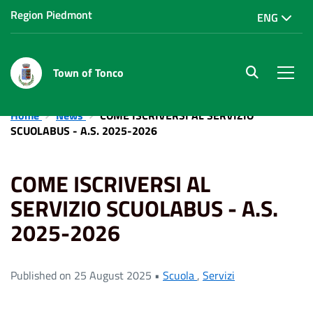
Region Piedmont
ENG
Town of Tonco
site.searc
Men
Home
News
COME ISCRIVERSI AL SERVIZIO
SCUOLABUS - A.S. 2025-2026
COME ISCRIVERSI AL
SERVIZIO SCUOLABUS - A.S.
2025-2026
Published on 25 August 2025 •
Scuola
,
Servizi