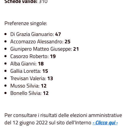
Schede valide:
310
Preferenze singole:
Di Grazia Gianuario:
47
Accomazzo Alessandro:
25
Giunipero Matteo Giuseppe:
21
Casorzo Roberto:
19
Alba Gianni:
18
Gallia Loretta:
15
Trevisan Valeria:
13
Musso Silvia:
12
Bonello Silvia:
12
Per consultare i risultati delle elezioni amministrative
del 12 giugno 2022 sul sito dell'Interno
- Clicca qui -