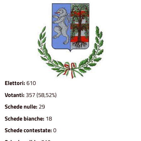
Elettori:
610
Votanti:
357 (58,52%)
Schede nulle:
29
Schede bianche:
18
Schede contestate:
0