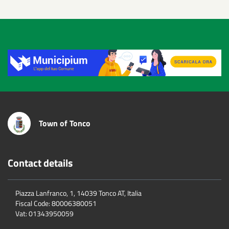
Title
Town of Tonco
Contact details
Piazza Lanfranco, 1, 14039 Tonco AT, Italia
Fiscal Code:
80006380051
Vat:
01343950059