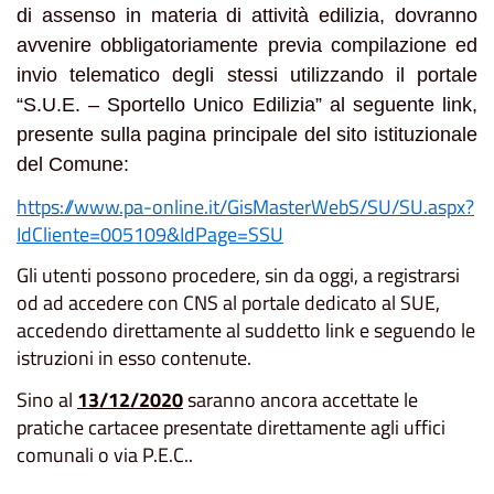
di assenso in materia di attività edilizia, dovranno
avvenire obbligatoriamente previa compilazione ed
invio telematico degli stessi utilizzando il portale
“S.U.E. – Sportello Unico Edilizia” al seguente link,
presente sulla pagina principale del sito istituzionale
del Comune:
https://www.pa-online.it/GisMasterWebS/SU/SU.aspx?
IdCliente=005109&IdPage=SSU
Gli utenti possono procedere, sin da oggi, a registrarsi
od ad accedere con CNS al portale dedicato al SUE,
accedendo direttamente al suddetto link e seguendo le
istruzioni in esso contenute.
Sino al
13/12/2020
saranno ancora accettate le
pratiche cartacee presentate direttamente agli uffici
comunali o via P.E.C..