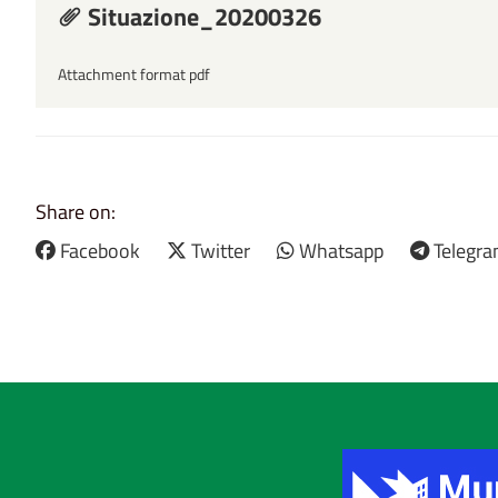
Situazione_20200326
Attachment format pdf
Share on:
Facebook
Twitter
Whatsapp
Telegr
Title