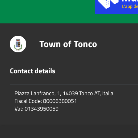
Town of Tonco
Contact details
Piazza Lanfranco, 1, 14039 Tonco AT, Italia
Fiscal Code:
80006380051
Vat:
01343950059