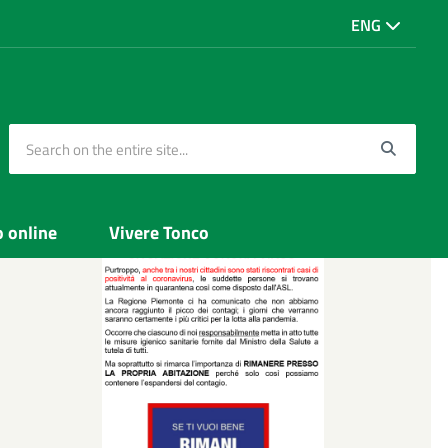
ENG
Search on the entire site...
Searc
o online
Vivere Tonco