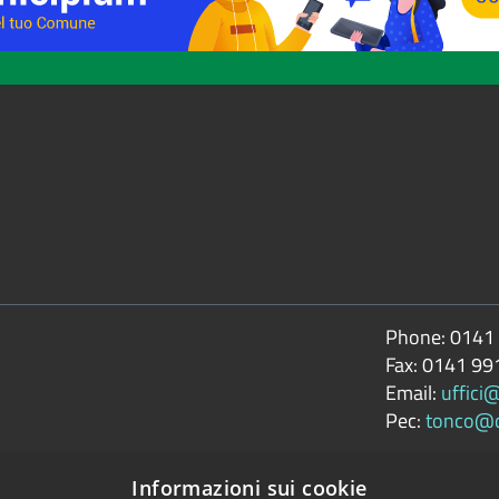
Phone:
0141
Fax:
0141 99
Email:
uffici
Pec:
tonco@ce
Informazioni sui cookie