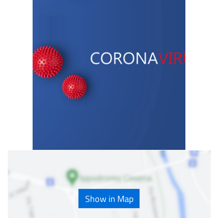
Show in Map