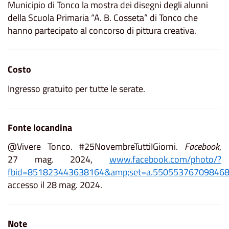
Municipio di Tonco la mostra dei disegni degli alunni
della Scuola Primaria “A. B. Cosseta” di Tonco che
hanno partecipato al concorso di pittura creativa.
Costo
Ingresso gratuito per tutte le serate.
Fonte locandina
@Vivere Tonco. #25NovembreTuttiIGiorni.
Facebook
,
27 mag. 2024,
www.facebook.com/photo/?
fbid=851823443638164&amp;set=a.55055376709846
accesso il 28 mag. 2024.
Note