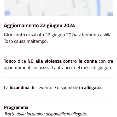
Aggiornamento 22 giugno 2024
Gli incontri di sabato 22 giugno 2024 si terranno a Villa
Toso causa maltempo.
Tonco
dice
NO alla violenza contro le donne
con tre
appuntamenti, in piazza Lanfranco, nel mese di giugno.
La
locandina
dell'evento è disponibile
in allegato
.
Programma
Tratto dalla locandina disponibile in allegato.