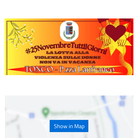
Show in Map