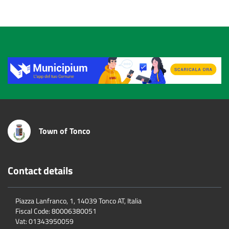
Title
Town of Tonco
Contact details
Piazza Lanfranco, 1, 14039 Tonco AT, Italia
Fiscal Code:
80006380051
Vat:
01343950059