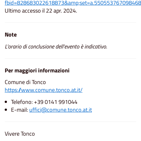
fbid=828683022618873&amp;set=a.55055376709846
Ultimo accesso il 22 apr. 2024.
Note
L'orario di conclusione dell'evento è indicativo.
Per maggiori informazioni
Comune di Tonco
https://www.comune.tonco.at.it/
Telefono: +39 0141 991044
E-mail:
uffici@comune.tonco.at.it
Vivere Tonco