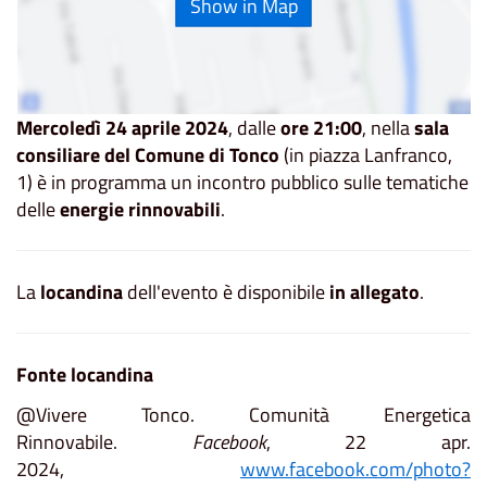
Show in Map
Mercoledì 24 aprile 2024
, dalle
ore 21:00
, nella
sala
consiliare del Comune di Tonco
(in piazza Lanfranco,
1) è in programma un incontro pubblico sulle tematiche
delle
energie rinnovabili
.
La
locandina
dell'evento è disponibile
in allegato
.
Fonte locandina
@Vivere Tonco. Comunità Energetica
Rinnovabile.
Facebook
, 22 apr.
2024,
www.facebook.com/photo?