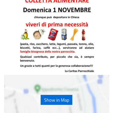
Show in Map