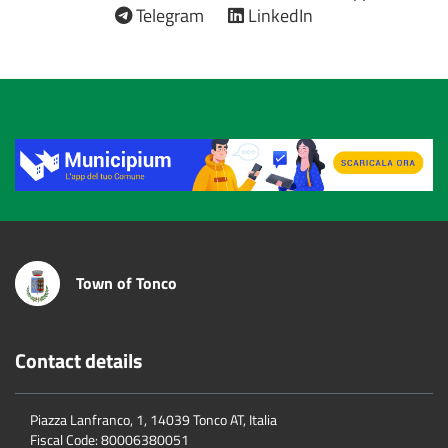
Telegram
LinkedIn
Title
Town of Tonco
Contact details
Piazza Lanfranco, 1, 14039 Tonco AT, Italia
Fiscal Code:
80006380051