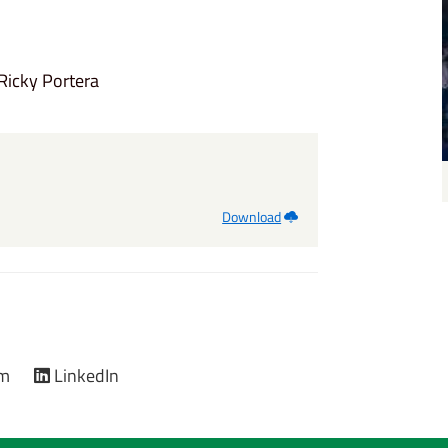
Ricky Portera
Download
am
LinkedIn