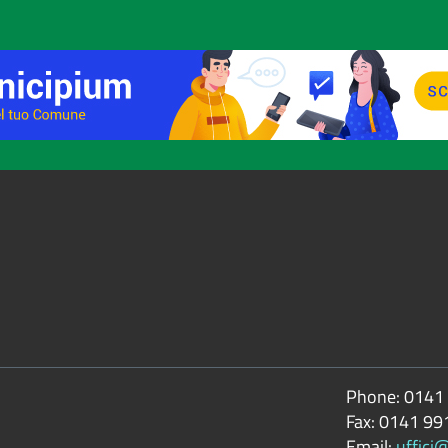
Phone:
0141
Fax:
0141 99
Email:
uffici